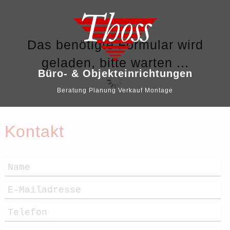
Das benötigte Formular wird
geladen, bitte warten ...
Büro- & Objekteinrichtungen
Beratung Planung Verkauf Montage
Kontakt